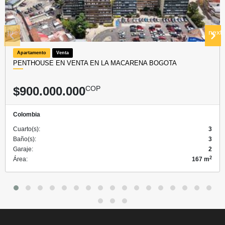
prev
next
Apartamento
Venta
PENTHOUSE EN VENTA EN LA MACARENA BOGOTA
$900.000.000
COP
Colombia
Cuarto(s):
3
Baño(s):
3
Garaje:
2
2
Área:
167 m