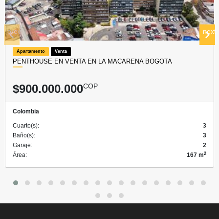
prev
next
Apartamento
Venta
PENTHOUSE EN VENTA EN LA MACARENA BOGOTA
$900.000.000
COP
Colombia
Cuarto(s):
3
Baño(s):
3
Garaje:
2
2
Área:
167 m