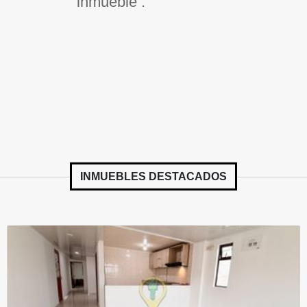
inmueble .
INMUEBLES
DESTACADOS