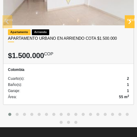
prev
next
Apartamento
Arriendo
APARTAMENTO URBANO EN ARRIENDO COTA $1.500.000
$1.500.000
COP
Colombia
Cuarto(s):
2
Baño(s):
1
Garaje:
1
2
Área:
55 m