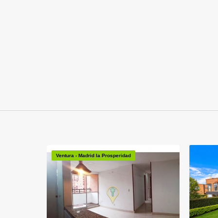
Ventura - Madrid la Prosperidad