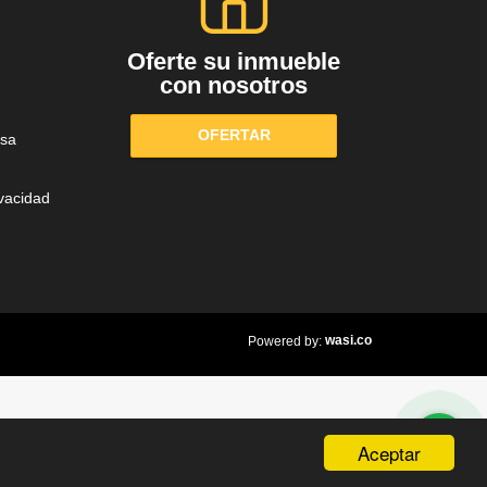
Oferte su inmueble
con nosotros
OFERTAR
sa
ivacidad
wasi.co
Powered by:
Aceptar