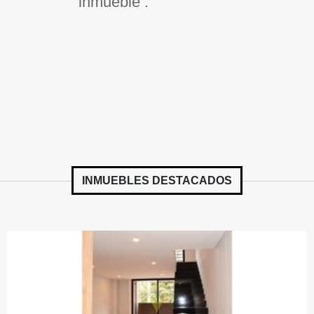
inmueble .
INMUEBLES
DESTACADOS