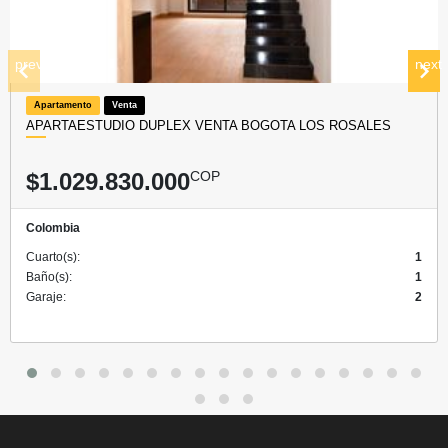
prev
next
Apartamento
Venta
APARTAESTUDIO DUPLEX VENTA BOGOTA LOS ROSALES
$1.029.830.000
COP
Colombia
Cuarto(s):
1
Baño(s):
1
Garaje:
2