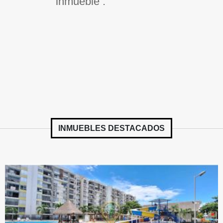
inmueble .
INMUEBLES
DESTACADOS