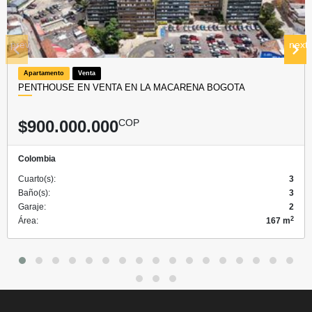
prev
next
Apartamento
Venta
PENTHOUSE EN VENTA EN LA MACARENA BOGOTA
$900.000.000
COP
Colombia
Cuarto(s):
3
Baño(s):
3
Garaje:
2
2
Área:
167 m