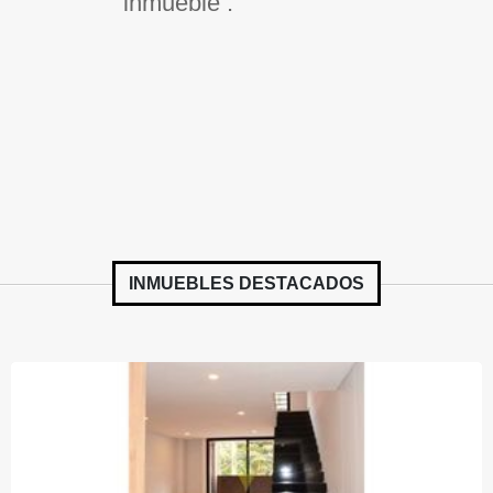
inmueble .
INMUEBLES
DESTACADOS