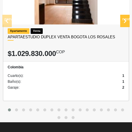
prev
next
Apartamento
Venta
APARTAESTUDIO DUPLEX VENTA BOGOTA LOS ROSALES
$1.029.830.000
COP
Colombia
Cuarto(s):
1
Baño(s):
1
Garaje:
2