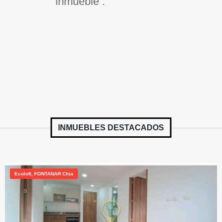
inmueble .
INMUEBLES
DESTACADOS
Ecoloft, FONTANAR Chia