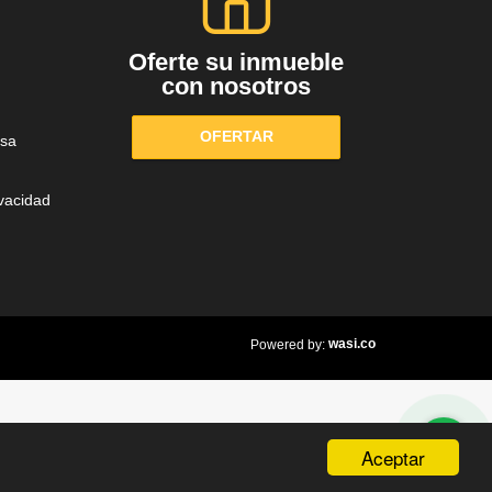
Oferte su inmueble
con nosotros
OFERTAR
sa
ivacidad
wasi.co
Powered by:
Aceptar