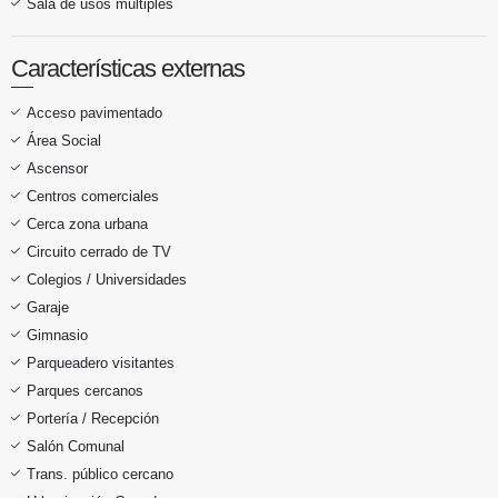
Sala de usos múltiples
Características externas
Acceso pavimentado
Área Social
Ascensor
Centros comerciales
Cerca zona urbana
Circuito cerrado de TV
Colegios / Universidades
Garaje
Gimnasio
Parqueadero visitantes
Parques cercanos
Portería / Recepción
Salón Comunal
Trans. público cercano