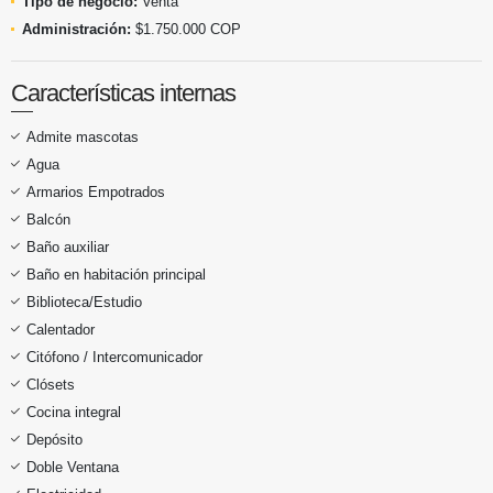
Tipo de negocio:
Venta
Administración:
$1.750.000 COP
Características internas
Admite mascotas
Agua
Armarios Empotrados
Balcón
Baño auxiliar
Baño en habitación principal
Biblioteca/Estudio
Calentador
Citófono / Intercomunicador
Clósets
Cocina integral
Depósito
Doble Ventana