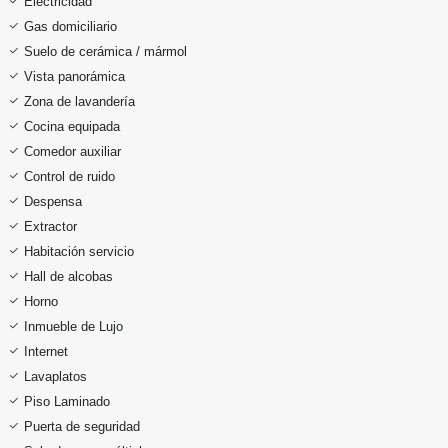
Electricidad
Gas domiciliario
Suelo de cerámica / mármol
Vista panorámica
Zona de lavandería
Cocina equipada
Comedor auxiliar
Control de ruido
Despensa
Extractor
Habitación servicio
Hall de alcobas
Horno
Inmueble de Lujo
Internet
Lavaplatos
Piso Laminado
Puerta de seguridad