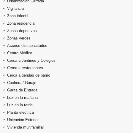
Urbanización Cerrada
Vigilancia
Zona infantil
Zona residencial
Zonas deportivas
Zonas verdes
Acceso discapacitados
Centro Médico
Cerca a Jardines y Colegios
Cerca a restaurantes
Cerca a tiendas de barrio
Cochera / Garaje
Garita de Entrada
Luz en la mañana
Luz en la tarde
Planta eléctrica
Ubicación Exterior
Vivienda multifamiliar