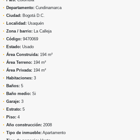
Departamento:
Cundinamarca
Ciudad:
Bogotá D.C.
Localidad:
Usaquén
Zona / barrio:
La Calleja
Código:
9470069
Estado:
Usado
Área Construida:
194 m²
Área Terreno:
194 m²
Área Privada:
194 m²
Habitaciones:
3
Baños:
5
Baño medio:
Si
Garaje:
3
Estrato:
5
Piso:
4
Año construcción:
2008
Tipo de inmueble:
Apartamento