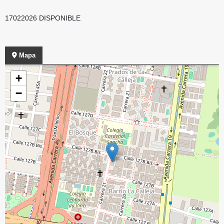
17022026 DISPONIBLE
Mapa
+
−