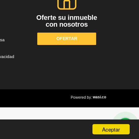
Oferte su inmueble
con nosotros
OFERTAR
sa
ivacidad
wasi.co
Powered by:
Aceptar