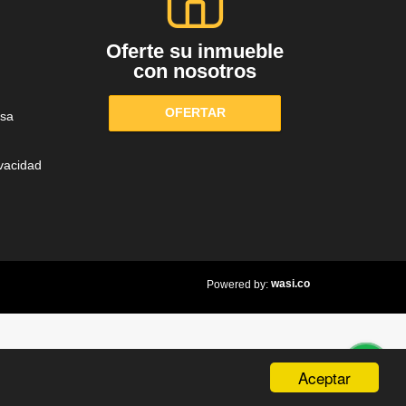
Oferte su inmueble
con nosotros
OFERTAR
sa
ivacidad
wasi.co
Powered by:
Aceptar