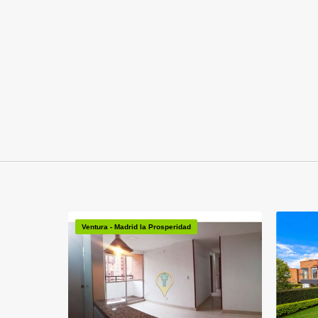
Ventura - Madrid la Prosperidad