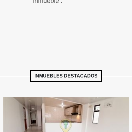
inmueble .
INMUEBLES
DESTACADOS