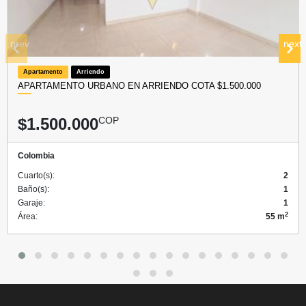
prev
next
Apartamento
Arriendo
APARTAMENTO URBANO EN ARRIENDO COTA $1.500.000
$1.500.000
COP
Colombia
Cuarto(s):
2
Baño(s):
1
Garaje:
1
2
Área:
55 m