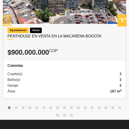
prev
next
Apartamento
Venta
PENTHOUSE EN VENTA EN LA MACARENA BOGOTA
$900.000.000
COP
Colombia
Cuarto(s):
3
Baño(s):
3
Garaje:
2
2
Área:
167 m