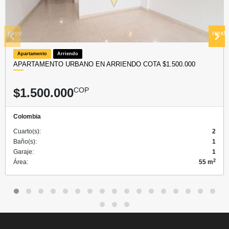
prev
next
Apartamento
Arriendo
APARTAMENTO URBANO EN ARRIENDO COTA $1.500.000
$1.500.000
COP
Colombia
Cuarto(s):
2
Baño(s):
1
Garaje:
1
2
Área:
55 m