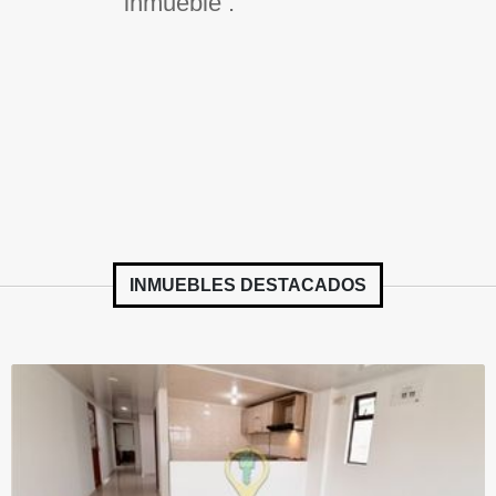
inmueble .
INMUEBLES
DESTACADOS