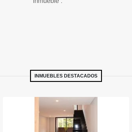
inmueble .
INMUEBLES
DESTACADOS