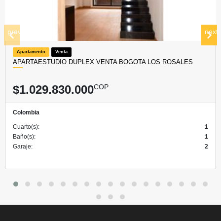
prev
next
Apartamento
Venta
APARTAESTUDIO DUPLEX VENTA BOGOTA LOS ROSALES
$1.029.830.000
COP
Colombia
Cuarto(s):
1
Baño(s):
1
Garaje:
2