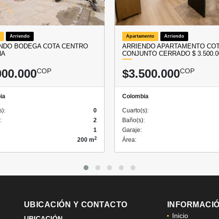
Arriendo
Apartamento
Arriendo
NDO BODEGA COTA CENTRO
ARRIENDO APARTAMENTO CO
NA
CONJUNTO CERRADO $ 3.500.0
000.000
COP
$3.500.000
COP
ia
Colombia
s):
0
Cuarto(s):
:
2
Baño(s):
1
Garaje:
2
200 m
Área:
UBICACIÓN Y CONTACTO
INFORMACI
Inicio
UBICACIÓN