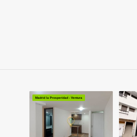
Madrid la Prosperidad - Ventura