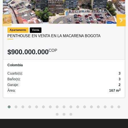
prev
next
Apartamento
Venta
PENTHOUSE EN VENTA EN LA MACARENA BOGOTA
$900.000.000
COP
Colombia
Cuarto(s):
3
Baño(s):
3
Garaje:
2
2
Área:
167 m