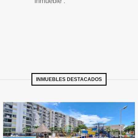
inmueble .
INMUEBLES
DESTACADOS