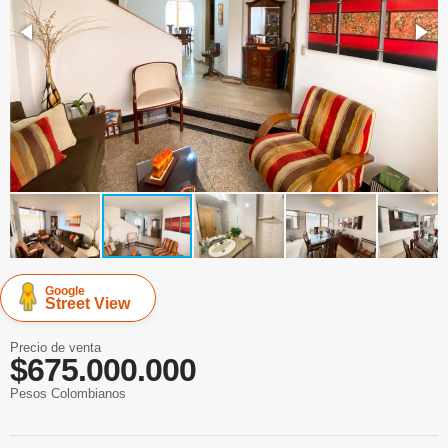
Google
Street View
Precio de venta
$675.000.000
Pesos Colombianos