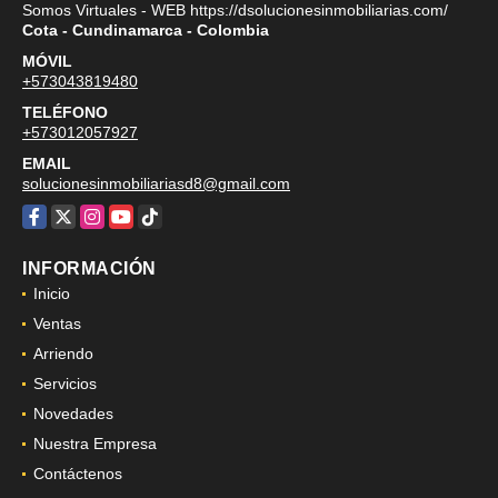
Somos Virtuales - WEB https://dsolucionesinmobiliarias.com/
Cota - Cundinamarca - Colombia
MÓVIL
+573043819480
TELÉFONO
+573012057927
EMAIL
solucionesinmobiliariasd8@gmail.com
Facebook
X
Instagram
YouTube
TikTok
INFORMACIÓN
Inicio
Ventas
Arriendo
Servicios
Novedades
Nuestra Empresa
Contáctenos