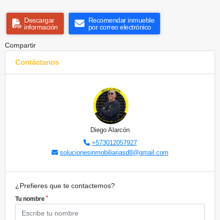
Descargar
Recomendar inmueble
información
por correo electrónico
Compartir
Contáctanos
Diego Alarcón
+573012057927
solucionesinmobiliariasd8@gmail.com
¿Prefieres que te contactemos?
*
Tu nombre